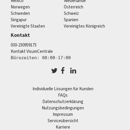
Mexico
Niederlande
Norwegen
Österreich
Schweden
Schweiz
Singapur
Spanien
Vereinigte Staaten
Vereinigtes Königreich
Kontakt
030-230959175
Kontakt VisumCentrale
Bürozeiten: 08:00-17:00
Individuelle Lösungen für Kunden
FAQs
Datenschutzerklärung
Nutzungsbedingungen
Impressum
Serviceübersicht
Karriere