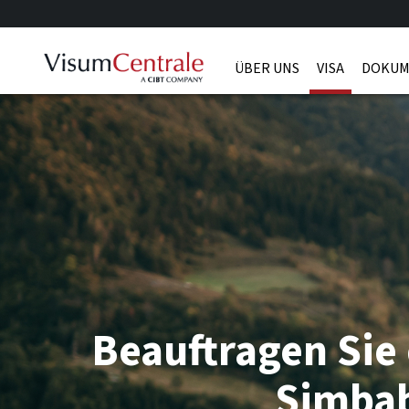
ÜBER UNS
VISA
DOKUM
Beauftragen Sie 
Simba