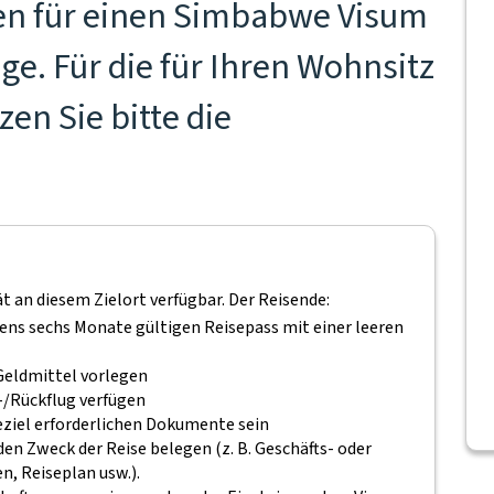
en für einen Simbabwe Visum
ge. Für die für Ihren Wohnsitz
en Sie bitte die
ät an diesem Zielort verfügbar. Der Reisende:
tens sechs Monate gültigen Reisepass mit einer leeren
Geldmittel vorlegen
-/Rückflug verfügen
seziel erforderlichen Dokumente sein
n Zweck der Reise belegen (z. B. Geschäfts- oder
, Reiseplan usw.).