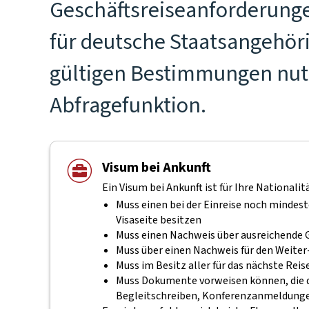
Geschäftsreiseanforderung
für deutsche Staatsangehöri
gültigen Bestimmungen nutz
Abfragefunktion.
Visum bei Ankunft
Ein Visum bei Ankunft ist für Ihre Nationalit
Muss einen bei der Einreise noch mindes
Visaseite besitzen
Muss einen Nachweis über ausreichende 
Muss über einen Nachweis für den Weiter
Muss im Besitz aller für das nächste Rei
Muss Dokumente vorweisen können, die de
Begleitschreiben, Konferenzanmeldungen