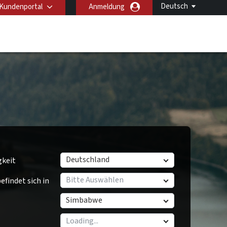
Deutsch
Kundenportal
Anmeldung
Deutschland
gkeit
Bitte Auswählen
findet sich in
Simbabwe