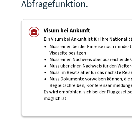
Abfragefunktion.
Visum bei Ankunft
Ein Visum bei Ankunft ist für Ihre Nationalit
Muss einen bei der Einreise noch mindes
Visaseite besitzen
Muss einen Nachweis über ausreichende 
Muss über einen Nachweis für den Weiter
Muss im Besitz aller für das nächste Rei
Muss Dokumente vorweisen können, die de
Begleitschreiben, Konferenzanmeldungen
Es wird empfohlen, sich bei der Fluggesells
möglich ist.