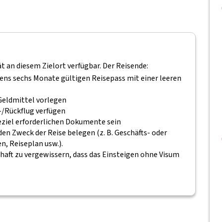
ät an diesem Zielort verfügbar. Der Reisende:
tens sechs Monate gültigen Reisepass mit einer leeren
Geldmittel vorlegen
-/Rückflug verfügen
seziel erforderlichen Dokumente sein
n Zweck der Reise belegen (z. B. Geschäfts- oder
, Reiseplan usw.).
chaft zu vergewissern, dass das Einsteigen ohne Visum