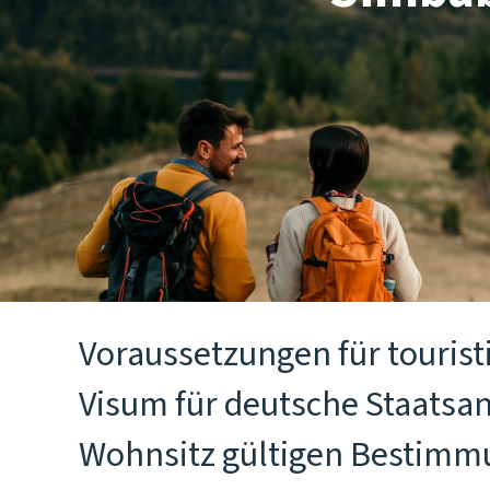
Voraussetzungen für touris
Visum für deutsche Staatsan
Wohnsitz gültigen Bestimmu