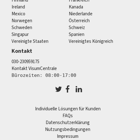
Finnland
Frankreich
Ireland
Kanada
Mexico
Niederlande
Norwegen
Österreich
Schweden
Schweiz
Singapur
Spanien
Vereinigte Staaten
Vereinigtes Königreich
Kontakt
030-230959175
Kontakt VisumCentrale
Bürozeiten: 08:00-17:00
Individuelle Lösungen für Kunden
FAQs
Datenschutzerklärung
Nutzungsbedingungen
Impressum