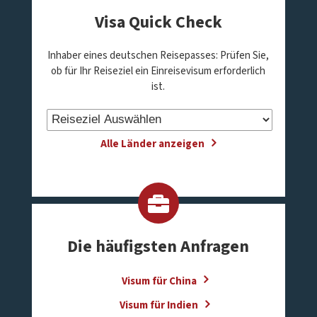
Visa Quick Check
Inhaber eines deutschen Reisepasses: Prüfen Sie,
ob für Ihr Reiseziel ein Einreisevisum erforderlich
ist.
Alle Länder anzeigen
Die häufigsten Anfragen
Visum für China
Visum für Indien