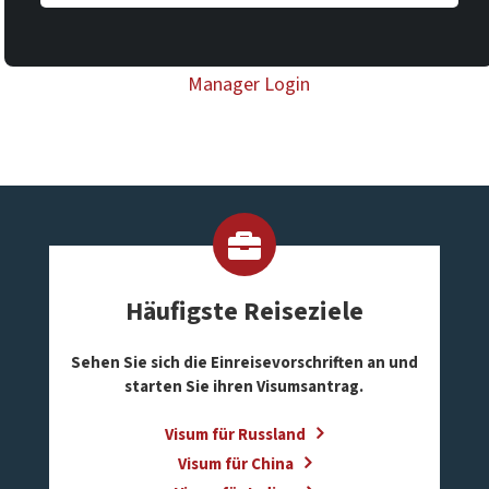
Manager Login
Häufigste Reiseziele
Sehen Sie sich die Einreisevorschriften an und
starten Sie ihren Visumsantrag.
Visum für Russland
Visum für China