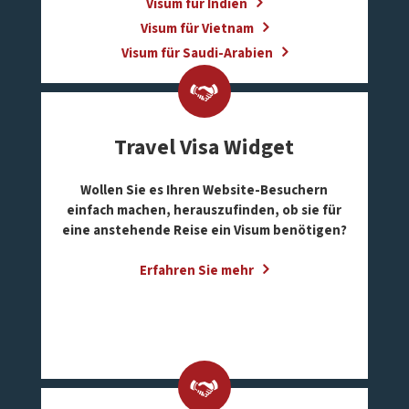
Visum für Indien
Visum für Vietnam
Visum für Saudi-Arabien
Travel Visa Widget
Wollen Sie es Ihren Website-Besuchern
einfach machen, herauszufinden, ob sie für
eine anstehende Reise ein Visum benötigen?
Erfahren Sie mehr