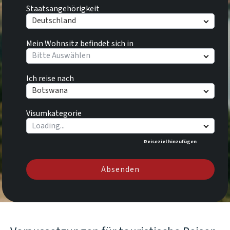
Staatsangehörigkeit
Deutschland
Mein Wohnsitz befindet sich in
Bitte Auswählen
Ich reise nach
Botswana
Visumkategorie
Reiseziel hinzufügen
Absenden