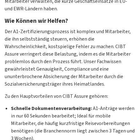
Mitarbeiter verwalten, die kurze Geschäftseinsätze in EU-
und EWR-Ländern haben.
Wie Können wir Helfen?
Der A1-Zertifizierungsprozess ist komplex und Mitarbeiter,
die ihn selbstständig steuern, erhöhen die
Wahrscheinlichkeit, kostspielige Fehler zu machen. CIBT
Assure verringert diese Belastung, indem es die Mitarbeiter
problemlos durch den Prozess führt. Unser Fachwissen
gewährleistet Genauigkeit, Compliance und eine
ununterbrochene Absicherung der Mitarbeiter durch die
Sozialversicherungsträger ihres Heimatlandes.
Zu den Hauptvorteilen von CIBT Assure gehören:
Schnelle Dokumentenverarbeitung:
A1-Anträge werden
in nur 60 Sekunden bearbeitet; Ideal für mobile
Mitarbeiter, die häufig kurzfristige Reisevorbereitungen
benötigen (die Branchennorm liegt zwischen 3 Tagen und
3 Wochen).