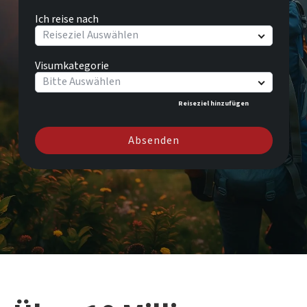
Ich reise nach
Reiseziel Auswählen
Visumkategorie
Bitte Auswählen
Reiseziel hinzufügen
Absenden