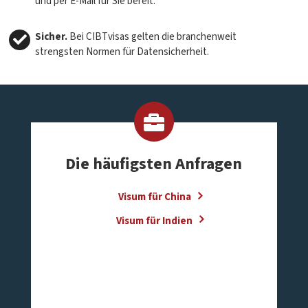
und per E-Mail für Sie bereit.
Sicher.
Bei CIBTvisas gelten die branchenweit
strengsten Normen für Datensicherheit.
Die häufigsten Anfragen
Visum für China
Visum für Indien