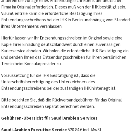
anderem die Vorlage eines Entsendungsschreibens der deutschen
Firma im Original erforderlich. Dieses muß von der IHK bestätigt sein.
VisumCentrale kann die erforderliche Bestätigung Ihres
Entsendungsschreibens bei der IHK in Berlin unabhängig vom Standort
ihres Unternehmens veranlassen.
Hierfür lassen wir Ihr Entsendungsschreiben im Original sowie eine
Kopie Ihrer Einladung deutschlandweit durch einen zuverlässigen
Kurierservice abholen. Wir holen die erforderliche IHK Bestätigung ein
und senden Ihnen das Entsendungsschreiben für Ihren persönlichen
Termin beim Konsularprovider zu.
Voraussetzung für die IHK Bestätigung ist, dass die
Unterschriftsberechtigung des Unterzeichners des
Entsendungsschreibens bei der zuständigen IHK hinterlegt ist.
Bitte beachten Sie, daß die Rückversandgebühren für das Original
Entsendungsschreiben separat berechnet werden.
Gebühren-Übersicht für Saudi Arabien Services
Saudi-Arabien Executive Service
520,84 € incl. MwSt.