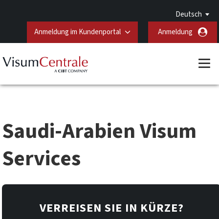
Deutsch
Anmeldung im Kundenportal
Anmeldung
Saudi-Arabien Visum
Services
VERREISEN SIE IN KÜRZE?