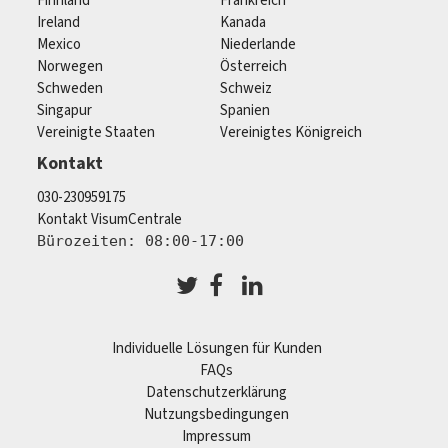
Finnland
Frankreich
Ireland
Kanada
Mexico
Niederlande
Norwegen
Österreich
Schweden
Schweiz
Singapur
Spanien
Vereinigte Staaten
Vereinigtes Königreich
Kontakt
030-230959175
Kontakt VisumCentrale
Bürozeiten: 08:00-17:00
Individuelle Lösungen für Kunden
FAQs
Datenschutzerklärung
Nutzungsbedingungen
Impressum