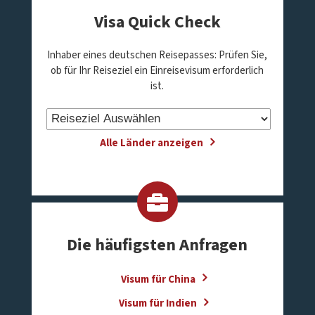
Visa Quick Check
Inhaber eines deutschen Reisepasses: Prüfen Sie,
ob für Ihr Reiseziel ein Einreisevisum erforderlich
ist.
Alle Länder anzeigen
Die häufigsten Anfragen
Visum für China
Visum für Indien