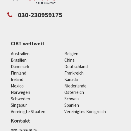
030-230959175
CIBT weltweit
Australien
Belgien
Brasilien
China
Dänemark
Deutschland
Finnland
Frankreich
Ireland
Kanada
Mexico
Niederlande
Norwegen
Österreich
Schweden
Schweiz
Singapur
Spanien
Vereinigte Staaten
Vereinigtes Königreich
Kontakt
030-230959175