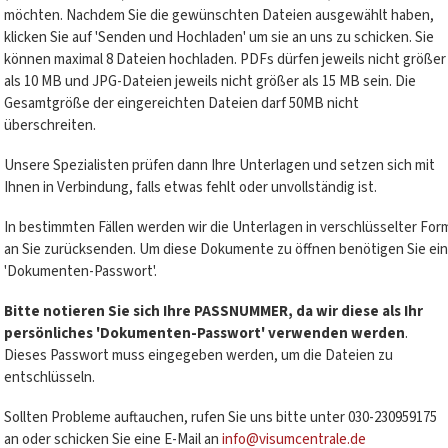
möchten. Nachdem Sie die gewünschten Dateien ausgewählt haben,
klicken Sie auf 'Senden und Hochladen' um sie an uns zu schicken. Sie
können maximal 8 Dateien hochladen. PDFs dürfen jeweils nicht größer
als 10 MB und JPG-Dateien jeweils nicht größer als 15 MB sein. Die
Gesamtgröße der eingereichten Dateien darf 50MB nicht
überschreiten.
Unsere Spezialisten prüfen dann Ihre Unterlagen und setzen sich mit
Ihnen in Verbindung, falls etwas fehlt oder unvollständig ist.
In bestimmten Fällen werden wir die Unterlagen in verschlüsselter For
an Sie zurücksenden. Um diese Dokumente zu öffnen benötigen Sie ein
'Dokumenten-Passwort'.
Bitte notieren Sie sich Ihre PASSNUMMER, da wir diese als Ihr
persönliches 'Dokumenten-Passwort' verwenden werden
.
Dieses Passwort muss eingegeben werden, um die Dateien zu
entschlüsseln.
Sollten Probleme auftauchen, rufen Sie uns bitte unter 030-230959175
an oder schicken Sie eine E-Mail an
info@visumcentrale.de