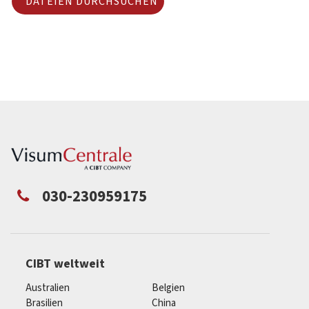
DATEIEN DURCHSUCHEN
030-230959175
CIBT weltweit
Australien
Belgien
Brasilien
China