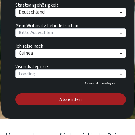
Staatsangehörigkeit
Deutschland
Mein Wohnsitz befindet sich in
Bitte Auswählen
Ich reise nach
Guinea
Visumkategorie
Reiseziel hinzufügen
Absenden