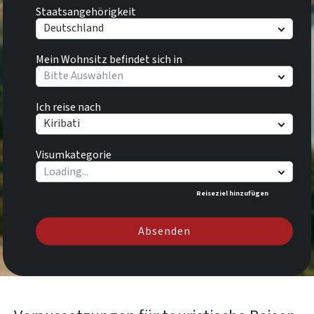
Staatsangehörigkeit
Deutschland
Mein Wohnsitz befindet sich in
Bitte Auswählen
Ich reise nach
Kiribati
Visumkategorie
Reiseziel hinzufügen
Absenden