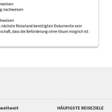
chweisen
lug nachweisen
chweisen
 das nächste Reiseland benötigten Dokumente sein
lschaft, dass die Beförderung ohne Visum möglich ist
 weltweit
HÄUFIGSTE REISEZIELE