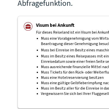
Abfragefunktion.
Visum bei Ankunft
Für dieses Reiseland ist ein Visum bei Ankunf
Muss eine Vorabgenehmigung vom Wirtsch
Beantragung dieser Genehmigung besuch
Muss bei Einreise im Besitz eines masch
Muss im Besitz eines Reisepasses mit ei
Einreisedatum sowie einer freien Seite se
Muss ausreichende finanzielle Mittel na
Muss Tickets für den Rück- oder Weiterf
Muss eine Hotelreservierung besitzen
Muss eine gültige Gelbfieberimpfung na
Muss im Besitz aller für die Einreise in
Vergewissern Sie sich bei Ihrer Fluggesel