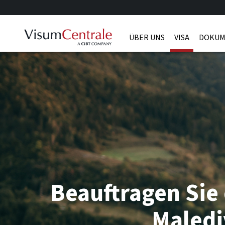
ÜBER UNS
VISA
DOKUM
Beauftragen Sie 
Maled