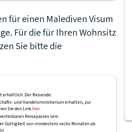
n für einen Malediven Visum
ge. Für die für Ihren Wohnsitz
en Sie bitte die
t erhältlich. Der Reisende:
afts- und Handelsministerium erhalten, zur
en Sie den Link
hier
inenlesbaren Reisepasses sein
ner Gültigkeit von mindestens sechs Monaten ab
in