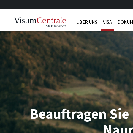
ÜBER UNS
VISA
DOKUM
Beauftragen Sie 
Nau