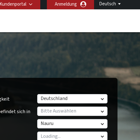
Deutsch
Kundenportal
Anmeldung
Deutschland
gkeit
Bitte Auswählen
findet sich in
Nauru