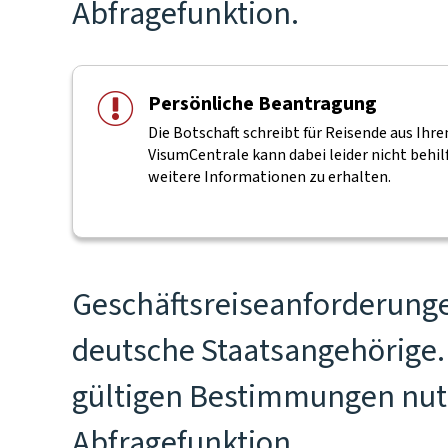
Abfragefunktion.
Persönliche Beantragung
Die Botschaft schreibt für Reisende aus Ih
VisumCentrale kann dabei leider nicht behilf
weitere Informationen zu erhalten.
Geschäftsreiseanforderunge
deutsche Staatsangehörige. 
gültigen Bestimmungen nutz
Abfragefunktion.