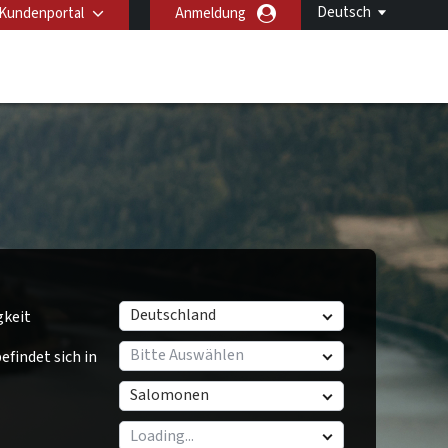
Deutsch
Kundenportal
Anmeldung
Deutschland
gkeit
Bitte Auswählen
findet sich in
Salomonen