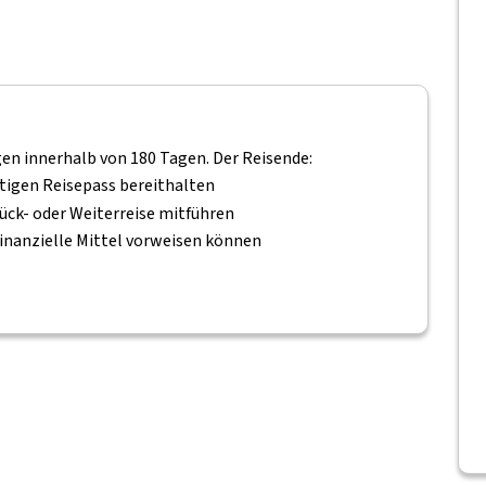
gen innerhalb von 180 Tagen. Der Reisende:
ltigen Reisepass bereithalten
ück- oder Weiterreise mitführen
inanzielle Mittel vorweisen können