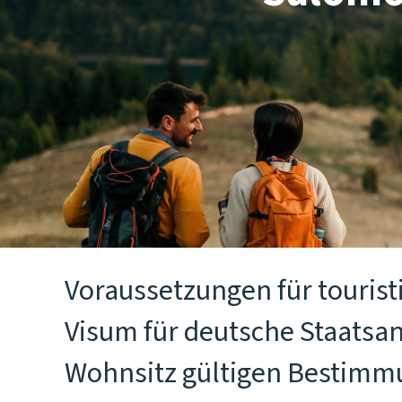
Voraussetzungen für touris
Visum für deutsche Staatsan
Wohnsitz gültigen Bestimmu