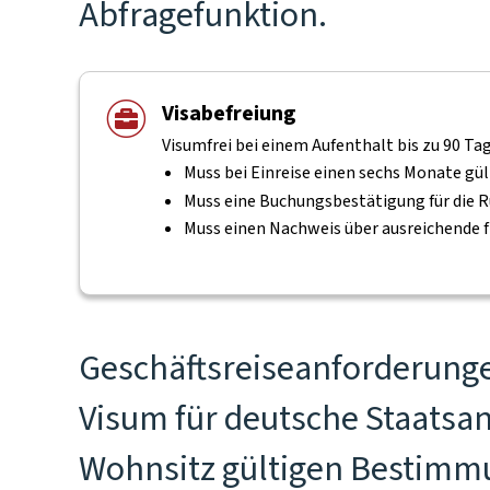
Abfragefunktion.
Visabefreiung
Visumfrei bei einem Aufenthalt bis zu 90 Ta
Muss bei Einreise einen sechs Monate gü
Muss eine Buchungsbestätigung für die R
Muss einen Nachweis über ausreichende f
Geschäftsreiseanforderung
Visum für deutsche Staatsan
Wohnsitz gültigen Bestimmu