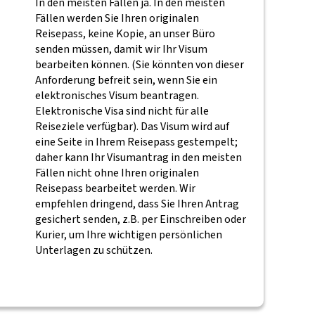
In den meisten Fällen ja. In den meisten
Fällen werden Sie Ihren originalen
Reisepass, keine Kopie, an unser Büro
senden müssen, damit wir Ihr Visum
bearbeiten können. (Sie könnten von dieser
Anforderung befreit sein, wenn Sie ein
elektronisches Visum beantragen.
Elektronische Visa sind nicht für alle
Reiseziele verfügbar). Das Visum wird auf
eine Seite in Ihrem Reisepass gestempelt;
daher kann Ihr Visumantrag in den meisten
Fällen nicht ohne Ihren originalen
Reisepass bearbeitet werden. Wir
empfehlen dringend, dass Sie Ihren Antrag
gesichert senden, z.B. per Einschreiben oder
Kurier, um Ihre wichtigen persönlichen
Unterlagen zu schützen.