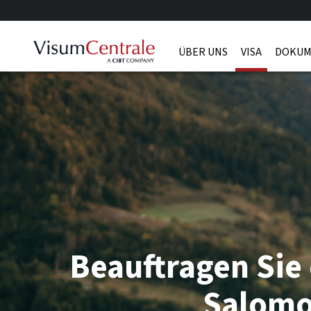
ÜBER UNS
VISA
DOKUM
Beauftragen Sie 
Salom