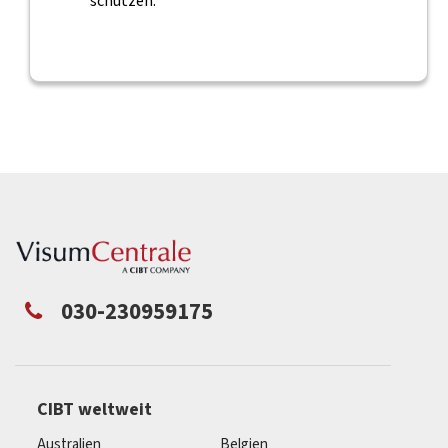
schützen.
030-230959175
CIBT weltweit
Australien
Belgien