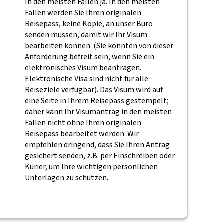
In den meisten Fällen ja. In den meisten
Fällen werden Sie Ihren originalen
Reisepass, keine Kopie, an unser Büro
senden müssen, damit wir Ihr Visum
bearbeiten können. (Sie könnten von dieser
Anforderung befreit sein, wenn Sie ein
elektronisches Visum beantragen.
Elektronische Visa sind nicht für alle
Reiseziele verfügbar). Das Visum wird auf
eine Seite in Ihrem Reisepass gestempelt;
daher kann Ihr Visumantrag in den meisten
Fällen nicht ohne Ihren originalen
Reisepass bearbeitet werden. Wir
empfehlen dringend, dass Sie Ihren Antrag
gesichert senden, z.B. per Einschreiben oder
Kurier, um Ihre wichtigen persönlichen
Unterlagen zu schützen.