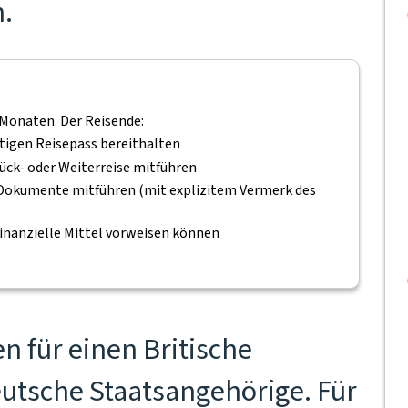
n.
 Monaten. Der Reisende:
ltigen Reisepass bereithalten
ück- oder Weiterreise mitführen
n Dokumente mitführen (mit explizitem Vermerk des
inanzielle Mittel vorweisen können
 für einen Britische
eutsche Staatsangehörige. Für