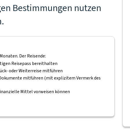
tigen Bestimmungen nutzen
n.
 Monaten. Der Reisende:
ltigen Reisepass bereithalten
ück- oder Weiterreise mitführen
n Dokumente mitführen (mit explizitem Vermerk des
inanzielle Mittel vorweisen können