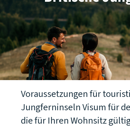
Voraussetzungen für touristi
Jungferninseln Visum für d
die für Ihren Wohnsitz gül