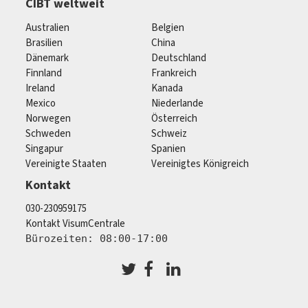
CIBT weltweit
Australien
Belgien
Brasilien
China
Dänemark
Deutschland
Finnland
Frankreich
Ireland
Kanada
Mexico
Niederlande
Norwegen
Österreich
Schweden
Schweiz
Singapur
Spanien
Vereinigte Staaten
Vereinigtes Königreich
Kontakt
030-230959175
Kontakt VisumCentrale
Bürozeiten: 08:00-17:00