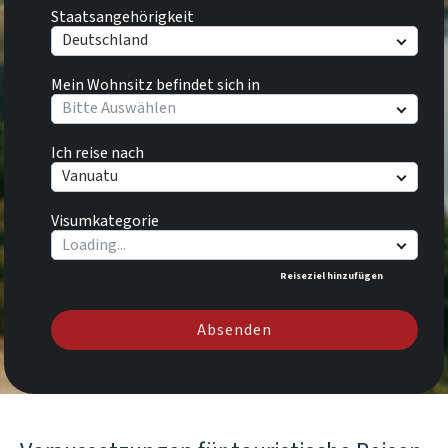
Staatsangehörigkeit
Deutschland
Mein Wohnsitz befindet sich in
Bitte Auswählen
Ich reise nach
Vanuatu
Visumkategorie
Reiseziel hinzufügen
Absenden