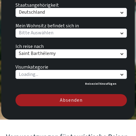
Staatsangehörigkeit
Deutschland
Mein Wohnsitz befindet sich in
Bitte Auswählen
Ich reise nach
Saint Barthélemy
Visumkategorie
Reiseziel hinzufügen
Absenden