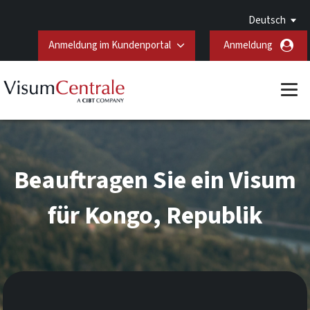
Deutsch
Anmeldung im Kundenportal
Anmeldung
Beauftragen Sie ein Visum
für Kongo, Republik