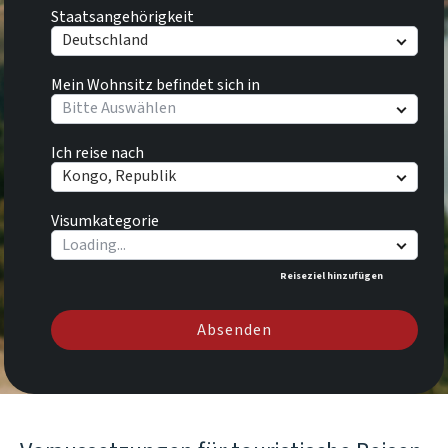
Staatsangehörigkeit
Deutschland
Mein Wohnsitz befindet sich in
Bitte Auswählen
Ich reise nach
Kongo, Republik
Visumkategorie
Reiseziel hinzufügen
Absenden