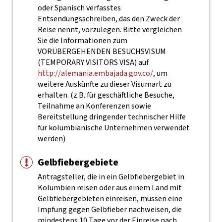
oder Spanisch verfasstes
Entsendungsschreiben, das den Zweck der
Reise nennt, vorzulegen. Bitte vergleichen
Sie die Informationen zum
VORÜBERGEHENDEN BESUCHSVISUM
(TEMPORARY VISITORS VISA) auf
http://alemania.embajada.gov.co/
, um
weitere Auskünfte zu dieser Visumart zu
erhalten. (z.B. für geschäftliche Besuche,
Teilnahme an Konferenzen sowie
Bereitstellung dringender technischer Hilfe
für kolumbianische Unternehmen verwendet
werden)
Gelbfiebergebiete
Antragsteller, die in ein Gelbfiebergebiet in
Kolumbien reisen oder aus einem Land mit
Gelbfiebergebieten einreisen, müssen eine
Impfung gegen Gelbfieber nachweisen, die
mindestens 10 Tage vor der Einreise nach