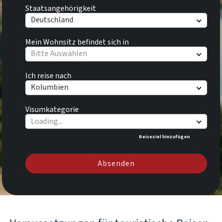
Staatsangehörigkeit
Deutschland
Mein Wohnsitz befindet sich in
Bitte Auswählen
Ich reise nach
Kolumbien
Visumkategorie
Reiseziel hinzufügen
Absenden