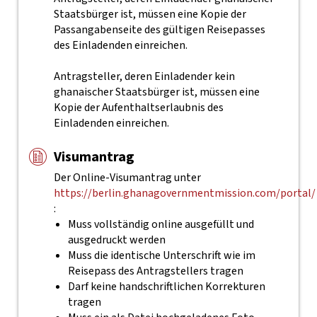
Staatsbürger ist, müssen eine Kopie der
Passangabenseite des gültigen Reisepasses
des Einladenden einreichen.
Antragsteller, deren Einladender kein
ghanaischer Staatsbürger ist, müssen eine
Kopie der Aufenthaltserlaubnis des
Einladenden einreichen.
Visumantrag
Der Online-Visumantrag unter
https://berlin.ghanagovernmentmission.com/portal/
:
Muss vollständig online ausgefüllt und
ausgedruckt werden
Muss die identische Unterschrift wie im
Reisepass des Antragstellers tragen
Darf keine handschriftlichen Korrekturen
tragen