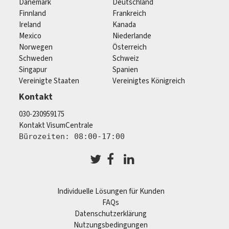
Dänemark
Deutschland
Finnland
Frankreich
Ireland
Kanada
Mexico
Niederlande
Norwegen
Österreich
Schweden
Schweiz
Singapur
Spanien
Vereinigte Staaten
Vereinigtes Königreich
Kontakt
030-230959175
Kontakt VisumCentrale
Bürozeiten: 08:00-17:00
Individuelle Lösungen für Kunden
FAQs
Datenschutzerklärung
Nutzungsbedingungen