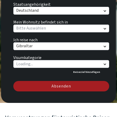
Staatsangehörigkeit
Deutschland
Mein Wohnsitz befindet sich in
Bitte Auswählen
Ich reise nach
Gibraltar
Visumkategorie
Reiseziel hinzufügen
Absenden