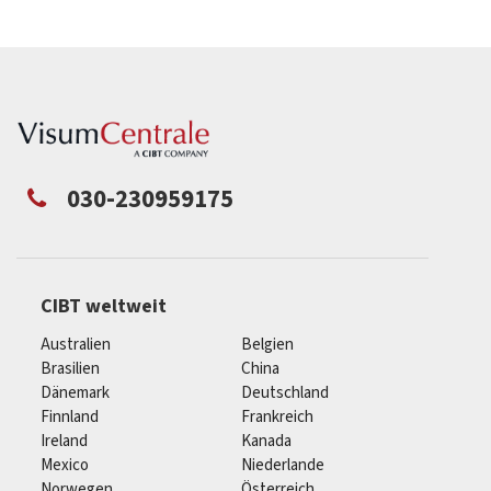
030-230959175
CIBT weltweit
Australien
Belgien
Brasilien
China
Dänemark
Deutschland
Finnland
Frankreich
Ireland
Kanada
Mexico
Niederlande
Norwegen
Österreich