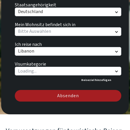
Staatsangehörigkeit
Deutschland
Mein Wohnsitz befindet sich in
Bitte Auswählen
Ich reise nach
Libanon
Visumkategorie
Reiseziel hinzufügen
Absenden