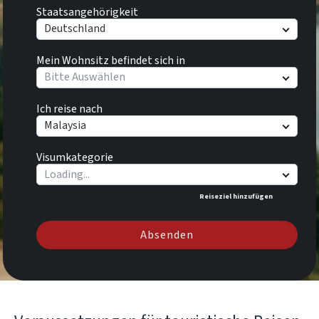
Staatsangehörigkeit
Deutschland
Mein Wohnsitz befindet sich in
Bitte Auswählen
Ich reise nach
Malaysia
Visumkategorie
Reiseziel hinzufügen
Absenden