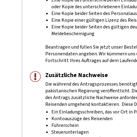
oder Kopie des unterschriebenen Einlad
Eine Kopie beider Seiten des Personalau
Eine Kopie einer gültigen Lizenz des Rei
Eine Kopie beider Seiten des gültigen d
Meldebescheinigung
Beantragen und füllen Sie jetzt unser Beste
Personendaten angeben. Wir kümmern uns um
Fortschritt Ihres Auftrages auf dem Laufend
Zusätzliche Nachweise
Die während des Antragsprozesses benötigte
pakistanischen Regierung veröffentlicht. D
des Antrags zusätzliche Nachweise anfordern
Reisenden umgehend kontaktieren.
Diese 
Ein Einladungsschreiben, das vor Ort in 
Kontoauszüge des Reisenden
Führerschein
Steuerunterlagen