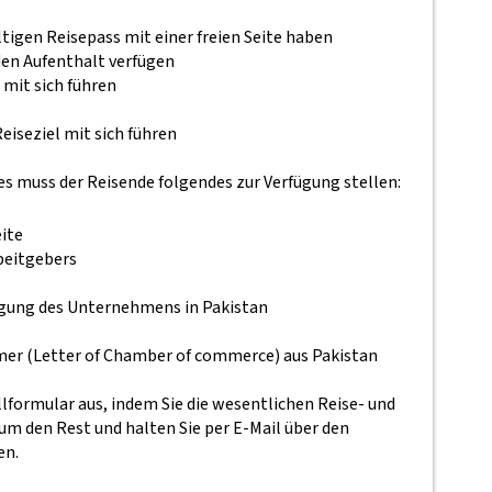
igen Reisepass mit einer freien Seite haben
 den Aufenthalt verfügen
 mit sich führen
eiseziel mit sich führen
s muss der Reisende folgendes zur Verfügung stellen:
ite
beitgebers
igung des Unternehmens in Pakistan
r (Letter of Chamber of commerce) aus Pakistan
llformular aus, indem Sie die wesentlichen Reise- und
 den Rest und halten Sie per E-Mail über den
en.