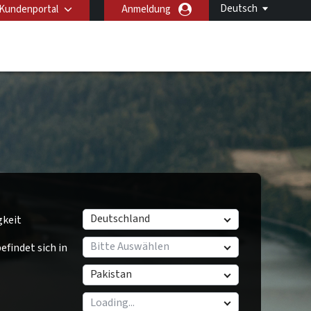
Deutsch
Kundenportal
Anmeldung
Deutschland
gkeit
Bitte Auswählen
findet sich in
Pakistan