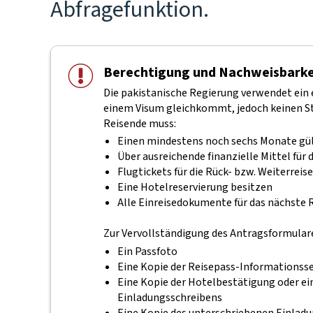
Abfragefunktion.
Berechtigung und Nachweisbarke
Die pakistanische Regierung verwendet ein 
einem Visum gleichkommt, jedoch keinen St
Reisende muss:
Einen mindestens noch sechs Monate gült
Über ausreichende finanzielle Mittel für
Flugtickets für die Rück- bzw. Weiterreise
Eine Hotelreservierung besitzen
Alle Einreisedokumente für das nächste R
Zur Vervollständigung des Antragsformulare
Ein Passfoto
Eine Kopie der Reisepass-Informationsse
Eine Kopie der Hotelbestätigung oder e
Einladungsschreibens
Eine Kopie des unterschriebenen Einladu