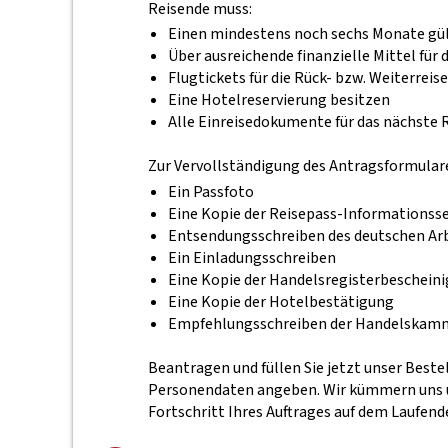
Reisende muss:
Einen mindestens noch sechs Monate gült
Über ausreichende finanzielle Mittel für
Flugtickets für die Rück- bzw. Weiterreise
Eine Hotelreservierung besitzen
Alle Einreisedokumente für das nächste R
Zur Vervollständigung des Antragsformulare
Ein Passfoto
Eine Kopie der Reisepass-Informationsse
Entsendungsschreiben des deutschen Ar
Ein Einladungsschreiben
Eine Kopie der Handelsregisterbeschein
Eine Kopie der Hotelbestätigung
Empfehlungsschreiben der Handelskamme
Beantragen und füllen Sie jetzt unser Beste
Personendaten angeben. Wir kümmern uns um
Fortschritt Ihres Auftrages auf dem Laufend