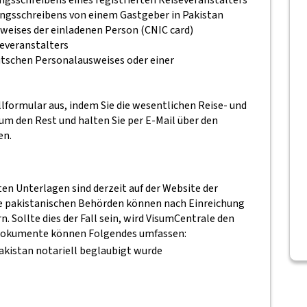
ungsschreibens von einem Gastgeber in Pakistan
sweises der einladenen Person (CNIC card)
severanstalters
eutschen Personalausweises oder einer
llformular aus, indem Sie die wesentlichen Reise- und
 den Rest und halten Sie per E-Mail über den
en.
n Unterlagen sind derzeit auf der Website der
ie pakistanischen Behörden können nach Einreichung
. Sollte dies der Fall sein, wird VisumCentrale den
Dokumente können Folgendes umfassen:
Pakistan notariell beglaubigt wurde