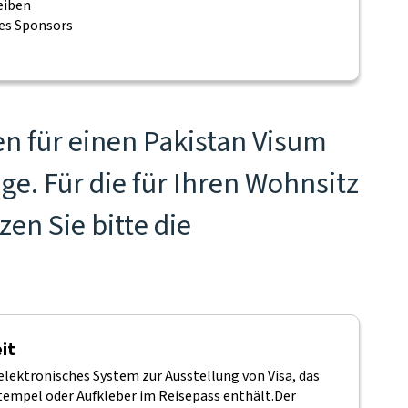
eiben
es Sponsors
n für einen Pakistan Visum
ge. Für die für Ihren Wohnsitz
en Sie bitte die
it
elektronisches System zur Ausstellung von Visa, das
empel oder Aufkleber im Reisepass enthält.
Der