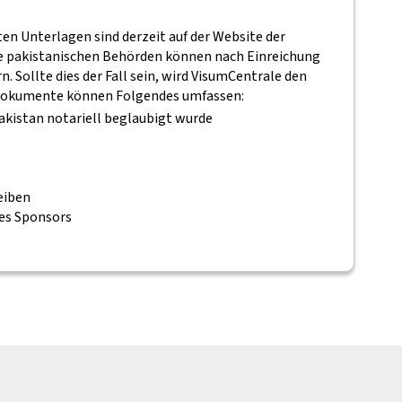
n Unterlagen sind derzeit auf der Website der
ie pakistanischen Behörden können nach Einreichung
. Sollte dies der Fall sein, wird VisumCentrale den
Dokumente können Folgendes umfassen:
Pakistan notariell beglaubigt wurde
eiben
es Sponsors