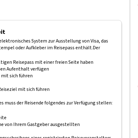
it
elektronisches System zur Ausstellung von Visa, das
empel oder Aufkleber im Reisepass enthält.
Der
igen Reisepass mit einer freien Seite haben
 den Aufenthalt verfügen
 mit sich führen
eiseziel mit sich führen
s muss der Reisende folgendes zur Verfügung stellen:
ite
ine von Ihrem Gastgeber ausgestellten
ngsschreibens eines registrierten Reiseveranstalters