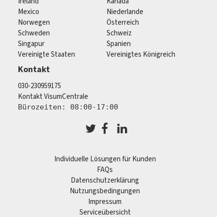
Ireland
Kanada
Mexico
Niederlande
Norwegen
Österreich
Schweden
Schweiz
Singapur
Spanien
Vereinigte Staaten
Vereinigtes Königreich
Kontakt
030-230959175
Kontakt VisumCentrale
Bürozeiten: 08:00-17:00
Individuelle Lösungen für Kunden
FAQs
Datenschutzerklärung
Nutzungsbedingungen
Impressum
Serviceübersicht