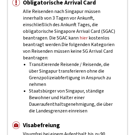
Obligatorische Arrival Card
Alle Reisenden nach Singapur müssen
innerhalb von 3 Tagen vor Ankunft,
einschließlich des Ankunft Tages, die
obligatorische Singapore Arrival Card (SGAC)
beantragen. Die SGAC kann
hier
kostenlos
beantragt werden.
Die folgenden Kategorien
von Reisenden müssen keine SG Arrival Card
beantragen:
Transitierende Reisende / Reisende, die
über Singapur transferieren ohne die
Grenzpolizeiabfertigung in Anspruch zu
nehmen
Staatsbürger von Singapur, ständige
Bewohner und Halter einer
Daueraufenthaltsgenehmigung, die über
die Landesgrenzen einreisen
Visabefreiung
Visumfrei bei einem Aufenthalt bis zu 90