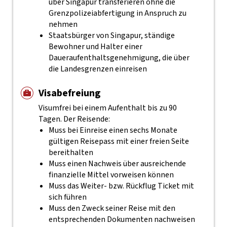
über Singapur transferieren ohne die
Grenzpolizeiabfertigung in Anspruch zu
nehmen
Staatsbürger von Singapur, ständige
Bewohner und Halter einer
Daueraufenthaltsgenehmigung, die über
die Landesgrenzen einreisen
Visabefreiung
Visumfrei bei einem Aufenthalt bis zu 90
Tagen. Der Reisende:
Muss bei Einreise einen sechs Monate
gültigen Reisepass mit einer freien Seite
bereithalten
Muss einen Nachweis über ausreichende
finanzielle Mittel vorweisen können
Muss das Weiter- bzw. Rückflug Ticket mit
sich führen
Muss den Zweck seiner Reise mit den
entsprechenden Dokumenten nachweisen