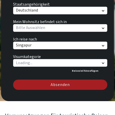
Staatsangehörigkeit
Deutschland
Mein Wohnsitz befindet sich in
Bitte Auswählen
Ich reise nach
Singapur
Visumkategorie
Reiseziel hinzufügen
Absenden