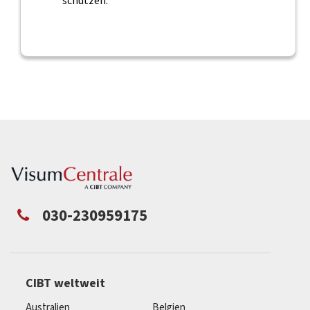
schützen.
030-230959175
CIBT weltweit
Australien
Belgien