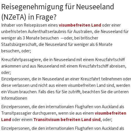
Reisegenehmigung für Neuseeland
(NZeTA) in Frage?
Inhaber von Reisepässen eines
visumbefreiten Land
oder einer
unbefristeten Aufenthaltserlaubnis für Australien, die Neuseeland für
weniger als 3 Monate besuchen —oder, bei britischer
Staatsbürgerschaft, die Neuseeland für weniger als 6 Monate
besuchen, oder;
Kreuzfahrtpassagiere, die in Neuseeland mit einem Kreuzfahrtschiff
ankommen und aus Neuseeland mit einem Kreuzfahrtschiff abreisen,
oder;
Einzelpersonen, die in Neuseeland an einer Kreuzfahrt teilnehmen ode
diese verlassen und nicht aus einem visumbefreiten Land sind, werden
ein Visum brauchen. Falls dies für Sie zutrifft, beachten Sie die unteren
Informationen
Einzelpersonen, die den internationalen Flughafen von Auckland als
Transitpassagier durchqueren, wenn sie aus einem
visumbefreiten
Land
oder einem
Transitvisum befreiten Land sind
, oder;
Einzelpersonen, die den internationalen Flughafen von Auckland als