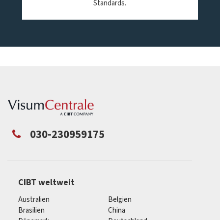
Standards.
030-230959175
CIBT weltweit
Australien
Belgien
Brasilien
China