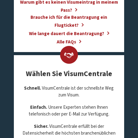
Warum gibt es keinen Visumeintrag in meinem
Pass?
Brauche ich für die Beantragung ein
Flugticket?
Wie lange dauert die Beantragung?
Alle FAQs
Wählen Sie VisumCentrale
Schnell.
VisumCentrale ist der schnellste Weg
zum Visum.
Einfach.
Unsere Experten stehen Ihnen
telefonisch oder per E-Mail zur Verfügung.
Sicher.
VisumCentrale erfüllt bei der
Datensicherheit die höchsten branchenüblichen