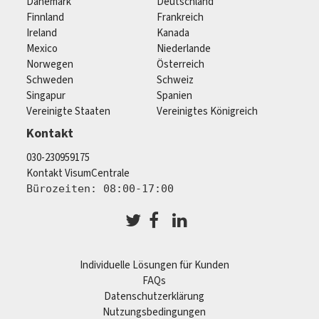
Dänemark
Deutschland
Finnland
Frankreich
Ireland
Kanada
Mexico
Niederlande
Norwegen
Österreich
Schweden
Schweiz
Singapur
Spanien
Vereinigte Staaten
Vereinigtes Königreich
Kontakt
030-230959175
Kontakt VisumCentrale
Bürozeiten: 08:00-17:00
Individuelle Lösungen für Kunden
FAQs
Datenschutzerklärung
Nutzungsbedingungen