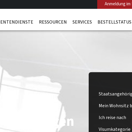
Anmeldung im 
ENTENDIENSTE
RESSOURCEN
SERVICES
BESTELLSTATUS
Staatsangehöri
Mein Wohnsitz be
 beantragen
Ich reise nach
Visumkategorie