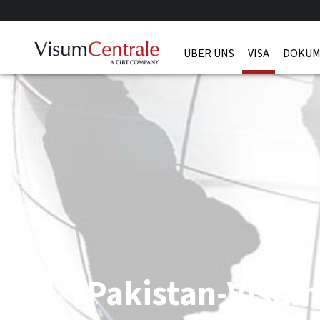
ÜBER UNS
VISA
DOKUM
Pakistan-Visum