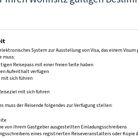
it
elektronisches System zur Ausstellung von Visa, das einem Visu
e muss:
igen Reisepass mit einer freien Seite haben
 den Aufenthalt verfügen
 mit sich führen
eiseziel mit sich führen
s muss der Reisende folgendes zur Verfügung stellen:
ite
ine von Ihrem Gastgeber ausgestellten Einladungsschreibens
ngsschreibens eines registrierten Reiseveranstalters oder Kopie