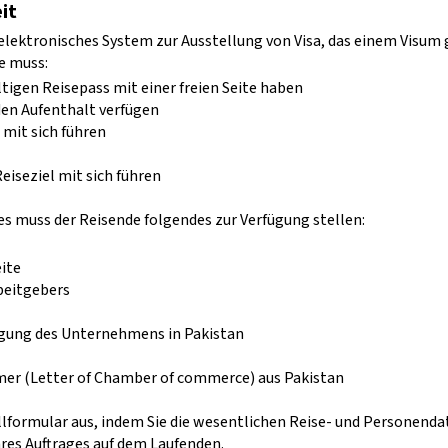
it
elektronisches System zur Ausstellung von Visa, das einem Visu
e muss:
igen Reisepass mit einer freien Seite haben
 den Aufenthalt verfügen
 mit sich führen
eiseziel mit sich führen
s muss der Reisende folgendes zur Verfügung stellen:
ite
beitgebers
igung des Unternehmens in Pakistan
r (Letter of Chamber of commerce) aus Pakistan
ellformular aus, indem Sie die wesentlichen Reise- und Personen
hres Auftrages auf dem Laufenden.