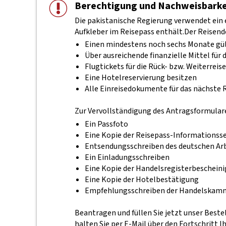
Berechtigung und Nachweisbarke
Die pakistanische Regierung verwendet ein 
Aufkleber im Reisepass enthält.
Der Reisend
Einen mindestens noch sechs Monate gült
Über ausreichende finanzielle Mittel für
Flugtickets für die Rück- bzw. Weiterreise
Eine Hotelreservierung besitzen
Alle Einreisedokumente für das nächste R
Zur Vervollständigung des Antragsformulare
Ein Passfoto
Eine Kopie der Reisepass-Informationsse
Entsendungsschreiben des deutschen Ar
Ein Einladungsschreiben
Eine Kopie der Handelsregisterbeschein
Eine Kopie der Hotelbestätigung
Empfehlungsschreiben der Handelskamme
Beantragen und füllen Sie jetzt unser Best
halten Sie per E-Mail über den Fortschritt I