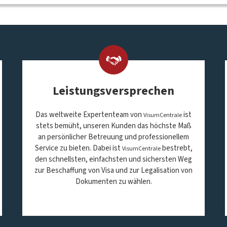
Leistungsversprechen
Das weltweite Expertenteam von
ist
VisumCentrale
stets bemüht, unseren Kunden das höchste Maß
an persönlicher Betreuung und professionellem
Service zu bieten. Dabei ist
bestrebt,
VisumCentrale
den schnellsten, einfachsten und sichersten Weg
zur Beschaffung von Visa und zur Legalisation von
Dokumenten zu wählen.