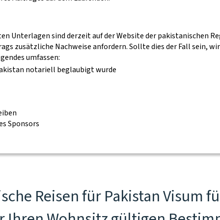
n Unterlagen sind derzeit auf der Website der pakistanischen Reg
gs zusätzliche Nachweise anfordern. Sollte dies der Fall sein, 
gendes umfassen:
Pakistan notariell beglaubigt wurde
eiben
es Sponsors
ische Reisen für Pakistan Visum f
ür Ihren Wohnsitz gültigen Bestim