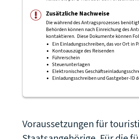
Zusätzliche Nachweise
Die während des Antragsprozesses benötigte
Behörden können nach Einreichung des Antra
kontaktieren.
Diese Dokumente können Fol
Ein Einladungsschreiben, das vor Ort in 
Kontoauszüge des Reisenden
Führerschein
Steuerunterlagen
Elektronisches Geschäftseinladungsschr
Einladungsschreiben und Gastgeber-ID d
Voraussetzungen für tourist
Staatsangehörige. Für die f