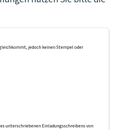
m gleichkommt, jedoch keinen Stempel oder
 des unterschriebenen Einladungsschreibens von