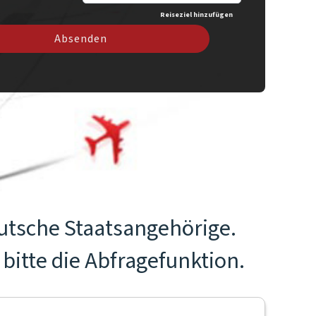
Reiseziel hinzufügen
Absenden
utsche Staatsangehörige.
bitte die Abfragefunktion.