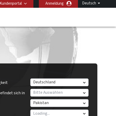
Deutsch
Kundenportal
Anmeldung
Deutschland
gkeit
Bitte Auswählen
findet sich in
Pakistan