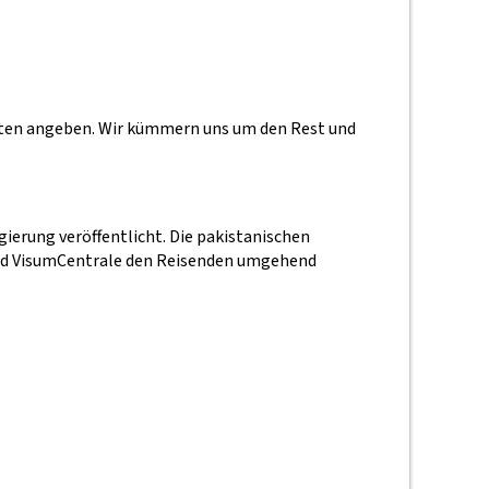
daten angeben. Wir kümmern uns um den Rest und
ierung veröffentlicht. Die pakistanischen
wird VisumCentrale den Reisenden umgehend