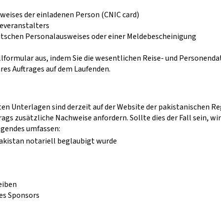
sweises der einladenen Person (CNIC card)
severanstalters
eutschen Personalausweises oder einer Meldebescheinigung
ellformular aus, indem Sie die wesentlichen Reise- und Personen
hres Auftrages auf dem Laufenden.
n Unterlagen sind derzeit auf der Website der pakistanischen Reg
gs zusätzliche Nachweise anfordern. Sollte dies der Fall sein, 
gendes umfassen:
Pakistan notariell beglaubigt wurde
eiben
es Sponsors