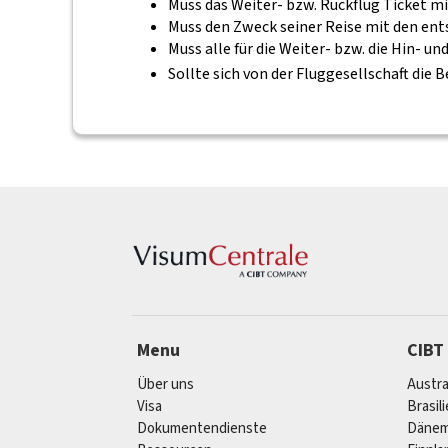
Muss das Weiter- bzw. Rückflug Ticket mi
Muss den Zweck seiner Reise mit den e
Muss alle für die Weiter- bzw. die Hin-
Sollte sich von der Fluggesellschaft die
Menu
CIBT
Über uns
Austra
Visa
Brasil
Dokumentendienste
Dänem