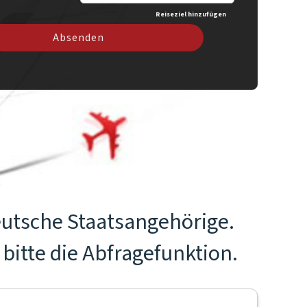
Reiseziel hinzufügen
Absenden
eutsche Staatsangehörige.
bitte die Abfragefunktion.