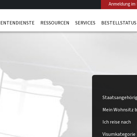
Anmeldung im 
ENTENDIENSTE
RESSOURCEN
SERVICES
BESTELLSTATUS
Staatsangehöri
Mein Wohnsitz be
Ich reise nach
Visumkategorie