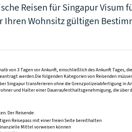
ische Reisen für Singapur Visum f
ür Ihren Wohnsitz gültigen Bestim
lb von 3 Tagen vor Ankunft, einschließlich des Ankunft Tages, die
eantragt werden.
Die folgenden Kategorien von Reisenden müssen 
 über Singapur transferieren ohne die Grenzpolizeiabfertigung in
wohner und Halter einer Daueraufenthaltsgenehmigung, die über d
gen. Der Reisende:
tigen Reisepass mit einer freien Seite bereithalten
inanzielle Mittel vorweisen können