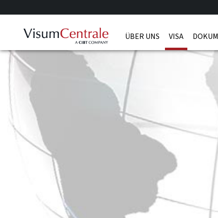
ÜBER UNS
VISA
DOKUM