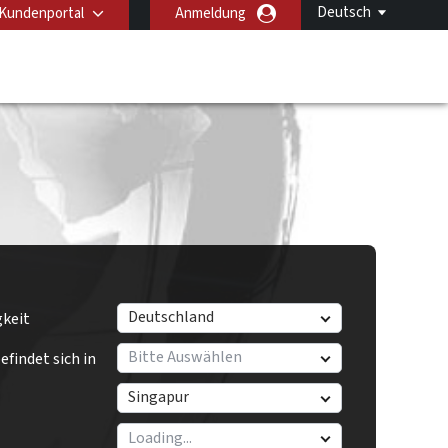
Deutsch
Kundenportal
Anmeldung
Deutschland
gkeit
Bitte Auswählen
findet sich in
Singapur