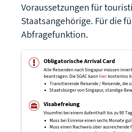
Voraussetzungen für tourist
Staatsangehörige. Für die f
Abfragefunktion.
Obligatorische Arrival Card
Alle Reisenden nach Singapur müssen innerha
beantragen. Die SGAC kann
hier
kostenlos b
Transitierende Reisende / Reisende, die
Staatsbürger von Singapur, ständige Be
Visabefreiung
Visumfrei bei einem Aufenthalt bis zu 90 Ta
Muss bei Einreise einen sechs Monate gül
Muss einen Nachweis über ausreichende f