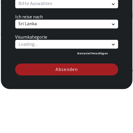
Bitte Auswählen
Ich reise nach
Sri Lanka
Visumkategorie
Reiseziel hinzufügen
Absenden