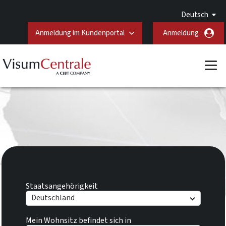
Deutsch
Anmeldung im Kundenportal
Anmeldung
Staatsangehörigkeit
Deutschland
Mein Wohnsitz befindet sich in