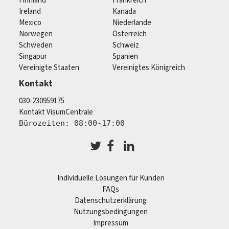
Finnland
Frankreich
Ireland
Kanada
Mexico
Niederlande
Norwegen
Österreich
Schweden
Schweiz
Singapur
Spanien
Vereinigte Staaten
Vereinigtes Königreich
Kontakt
030-230959175
Kontakt VisumCentrale
Bürozeiten: 08:00-17:00
Individuelle Lösungen für Kunden
FAQs
Datenschutzerklärung
Nutzungsbedingungen
Impressum