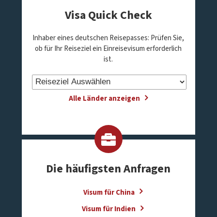
Visa Quick Check
Inhaber eines deutschen Reisepasses: Prüfen Sie,
ob für Ihr Reiseziel ein Einreisevisum erforderlich
ist.
Alle Länder anzeigen
Die häufigsten Anfragen
Visum für China
Visum für Indien