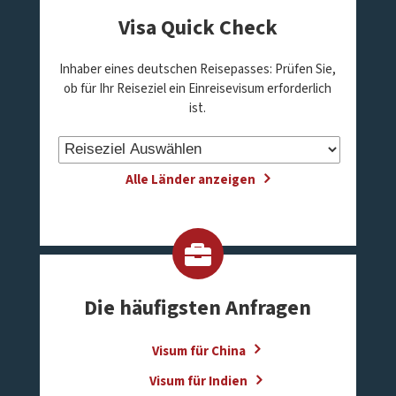
Visa Quick Check
Inhaber eines deutschen Reisepasses: Prüfen Sie,
ob für Ihr Reiseziel ein Einreisevisum erforderlich
ist.
Alle Länder anzeigen
Die häufigsten Anfragen
Visum für China
Visum für Indien