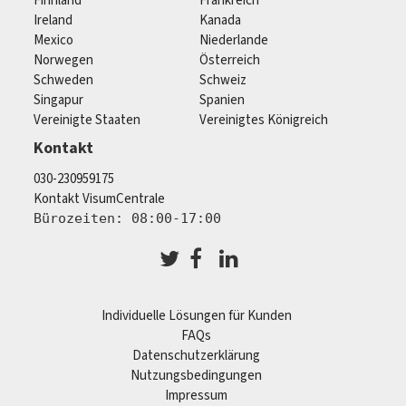
Finnland
Frankreich
Ireland
Kanada
Mexico
Niederlande
Norwegen
Österreich
Schweden
Schweiz
Singapur
Spanien
Vereinigte Staaten
Vereinigtes Königreich
Kontakt
030-230959175
Kontakt VisumCentrale
Bürozeiten: 08:00-17:00
Individuelle Lösungen für Kunden
FAQs
Datenschutzerklärung
Nutzungsbedingungen
Impressum