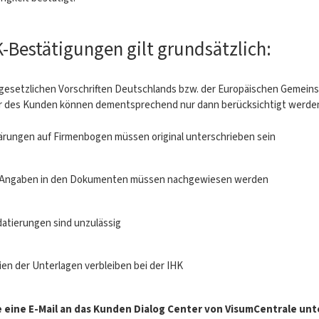
K-Bestätigungen gilt grundsätzlich:
 gesetzlichen Vorschriften Deutschlands bzw. der Europäischen Gemein
r des Kunden können dementsprechend nur dann berücksichtigt werden,
lärungen auf Firmenbogen müssen original unterschrieben sein
 Angaben in den Dokumenten müssen nachgewiesen werden
datierungen sind unzulässig
en der Unterlagen verbleiben bei der IHK
 eine E-Mail an das Kunden Dialog Center von VisumCentrale un