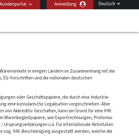
Deutsch
Kundenportal
Anmeldung
 Warenverkehr in einigen Ländern im Zusammenhang mit der
, EG-Vorschriften und die nationalen deutschen
igungen oder Geschäftspapiere, die durch eine Industrie-
ung eine konsularische Legalisation vorgeschrieben. Aber
 von Akkreditiv-Geschäften, kann ein Grund für eine IHK-
 um Warenbegleitpapiere, wie Exportrechnungen, Proforma-
 / Ursprungserklärungen u.ä. Für internationale Aktivitäten
e sog. IHK-Bescheinigung ausgestellt werden, welche die