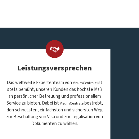
Leistungsversprechen
Das weltweite Expertenteam von
ist
VisumCentrale
stets bemüht, unseren Kunden das höchste Maß
an persönlicher Betreuung und professionellem
Service zu bieten. Dabei ist
bestrebt,
VisumCentrale
den schnellsten, einfachsten und sichersten Weg
zur Beschaffung von Visa und zur Legalisation von
Dokumenten zu wählen.